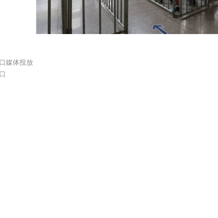
口媒体投放
口