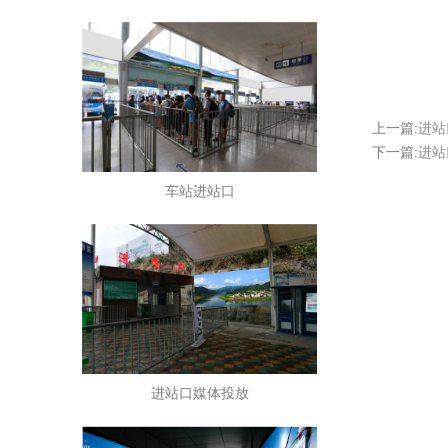
上一篇:
进站
下一篇:
进站
车站进站口
进站口媒体投放