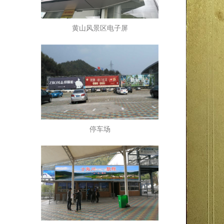
黄山风景区电子屏
停车场
进站口