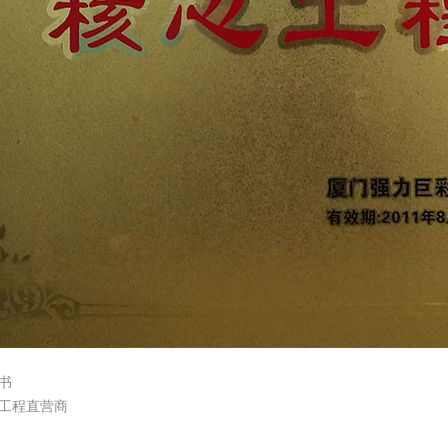
书
工程直营商