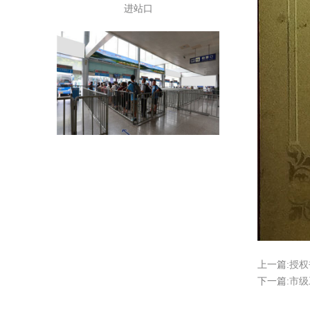
车站进站口
进站口媒体投放
上一篇:
授权
下一篇:
市级